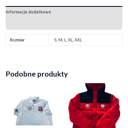
Informacje dodatkowe
Opinie (0)
Rozmiar
S, M, L, XL, XXL
Podobne produkty