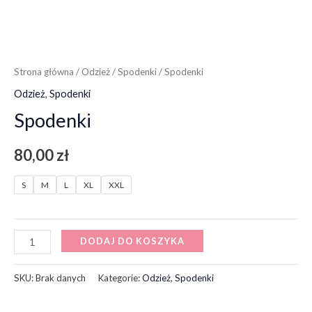
Strona główna
/
Odzież
/
Spodenki
/ Spodenki
Odzież
,
Spodenki
Spodenki
80,00
zł
S
M
L
XL
XXL
DODAJ DO KOSZYKA
SKU:
Brak danych
Kategorie:
Odzież
,
Spodenki